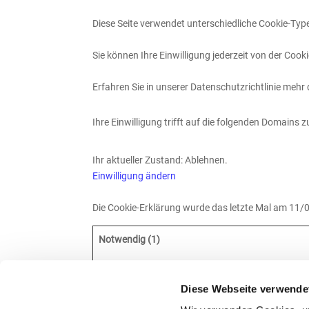
Diese Seite verwendet unterschiedliche Cookie-Typen
Sie können Ihre Einwilligung jederzeit von der Coo
Erfahren Sie in unserer Datenschutzrichtlinie mehr
Ihre Einwilligung trifft auf die folgenden Domains z
Ihr aktueller Zustand: Ablehnen.
Einwilligung ändern
Die Cookie-Erklärung wurde das letzte Mal am 11
Notwendig (1)
Notwendige Cookies helfen dabei, eine Webseite 
ermöglichen. Die Webseite kann ohne diese Cookies
Diese Webseite verwende